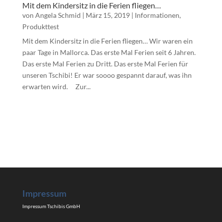
Mit dem Kindersitz in die Ferien fliegen…
von
Angela Schmid
|
März 15, 2019
|
Informationen
,
Produkttest
Mit dem Kindersitz in die Ferien fliegen… Wir waren ein
paar Tage in Mallorca. Das erste Mal Ferien seit 6 Jahren.
Das erste Mal Ferien zu Dritt. Das erste Mal Ferien für
unseren Tschibi! Er war soooo gespannt darauf, was ihn
erwarten wird. Zur...
Impressum
Impressum Tschibis GmbH