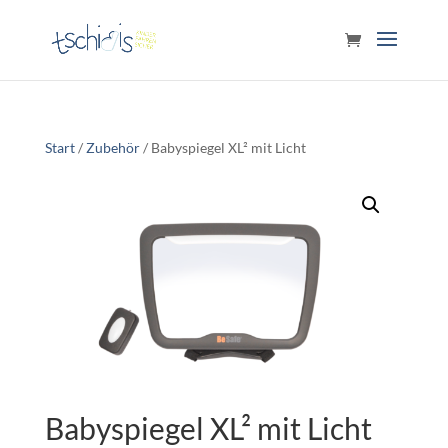
Start
/
Zubehör
/ Babyspiegel XL² mit Licht
Babyspiegel XL² mit Licht