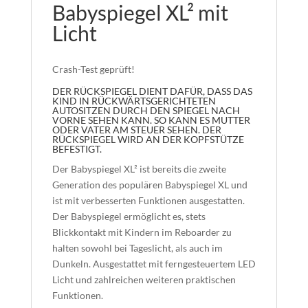
Babyspiegel XL² mit
Licht
Crash-Test geprüft!
DER RÜCKSPIEGEL DIENT DAFÜR, DASS DAS
KIND IN RÜCKWÄRTSGERICHTETEN
AUTOSITZEN DURCH DEN SPIEGEL NACH
VORNE SEHEN KANN. SO KANN ES MUTTER
ODER VATER AM STEUER SEHEN. DER
RÜCKSPIEGEL WIRD AN DER KOPFSTÜTZE
BEFESTIGT.
Der Babyspiegel XL² ist bereits die zweite
Generation des populären Babyspiegel XL und
ist mit verbesserten Funktionen ausgestatten.
Der Babyspiegel ermöglicht es, stets
Blickkontakt mit Kindern im Reboarder zu
halten sowohl bei Tageslicht, als auch im
Dunkeln. Ausgestattet mit ferngesteuertem LED
Licht und zahlreichen weiteren praktischen
Funktionen.