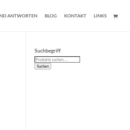
UND ANTWORTEN
BLOG
KONTAKT
LINKS
Suchbegriff
Suchen
nach:
Suchen