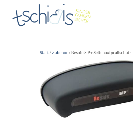
Start
/
Zubehör
/ Besafe SIP+ Seitenaufprallschutz