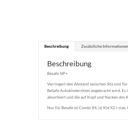
Beschreibung
Zusätzliche Informatione
Beschreibung
Besafe SIP+
Verringert den Abstand zwischen Sitz und Türe.
BeSafe Autokindersitzes angebracht wird. Es is
absorbiert und die auf Kopf und Nacken des K
Nur für Besafe izi Combi X4, izi Kid X2 i-size, 