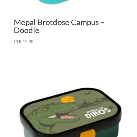
Mepal Brotdose Campus –
Doodle
CHF
12.90