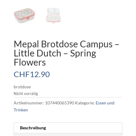
Mepal Brotdose Campus –
Little Dutch – Spring
Flowers
CHF
12.90
brotdose
Nicht vorrätig
Artikelnummer:
107440065390
Kategorie:
Essen und
Trinken
Beschreibung