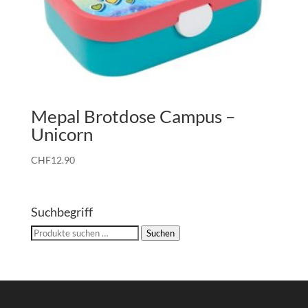
Mepal Brotdose Campus –
Unicorn
CHF
12.90
Suchbegriff
Suchen
Suchen
nach: