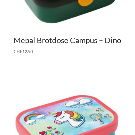
Mepal Brotdose Campus – Dino
CHF
12.90