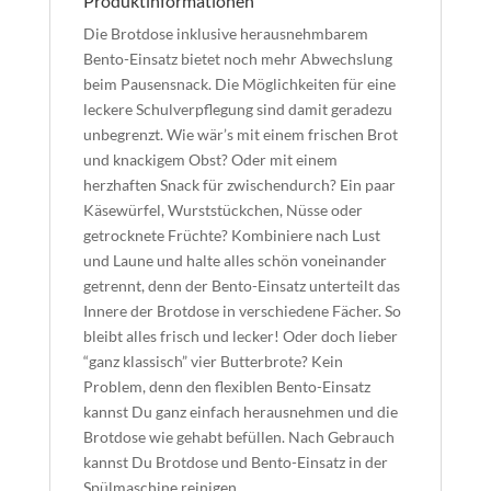
Produktinformationen
Die Brotdose inklusive herausnehmbarem
Bento-Einsatz bietet noch mehr Abwechslung
beim Pausensnack. Die Möglichkeiten für eine
leckere Schulverpflegung sind damit geradezu
unbegrenzt. Wie wär’s mit einem frischen Brot
und knackigem Obst? Oder mit einem
herzhaften Snack für zwischendurch? Ein paar
Käsewürfel, Wurststückchen, Nüsse oder
getrocknete Früchte? Kombiniere nach Lust
und Laune und halte alles schön voneinander
getrennt, denn der Bento-Einsatz unterteilt das
Innere der Brotdose in verschiedene Fächer. So
bleibt alles frisch und lecker! Oder doch lieber
“ganz klassisch” vier Butterbrote? Kein
Problem, denn den flexiblen Bento-Einsatz
kannst Du ganz einfach herausnehmen und die
Brotdose wie gehabt befüllen. Nach Gebrauch
kannst Du Brotdose und Bento-Einsatz in der
Spülmaschine reinigen.