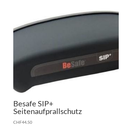
Besafe SIP+
Seitenaufprallschutz
CHF
44.50