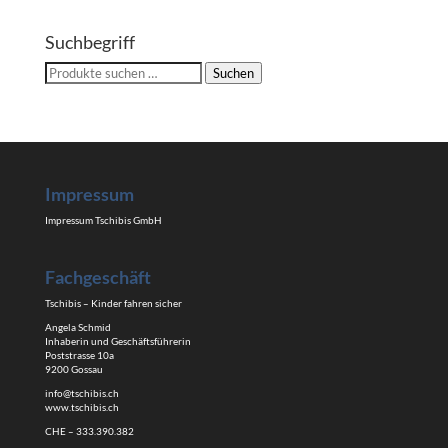
Suchbegriff
Suchen
Suchen
nach:
Impressum
Impressum Tschibis GmbH
Fachgeschäft
Tschibis – Kinder fahren sicher
Angela Schmid
Inhaberin und Geschäftsführerin
Poststrasse 10a
9200 Gossau
info@tschibis.ch
www.tschibis.ch
CHE – 333.390.382