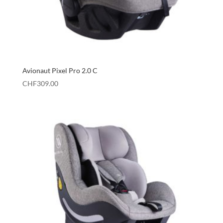
Avionaut Pixel Pro 2.0 C
CHF
309.00