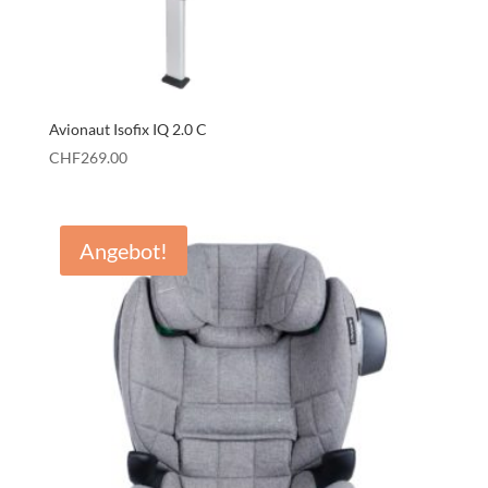
Avionaut Isofix IQ 2.0 C
CHF
269.00
Angebot!