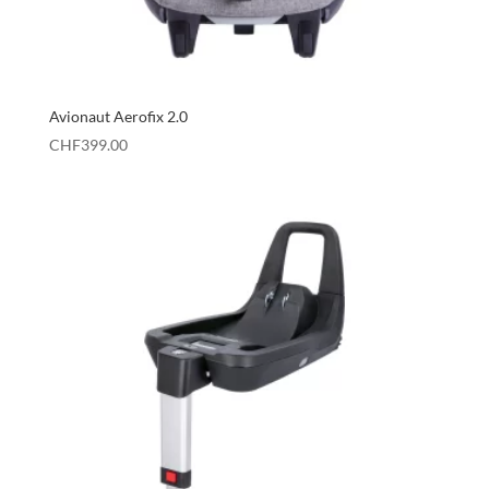
Avionaut Aerofix 2.0
CHF
399.00