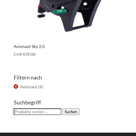
Avionaut Sky 2.0
CHF
439.00
Filtern nach
Avionaut
(6)
Suchbegriff
Suchen
Suchen
nach: