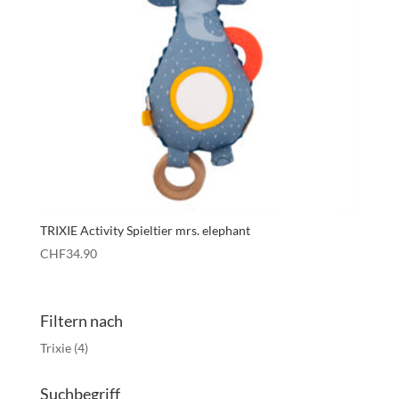
TRIXIE Activity Spieltier mrs. elephant
CHF
34.90
Filtern nach
Trixie
(4)
Suchbegriff