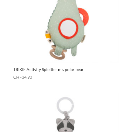
TRIXIE Activity Spieltier mr. polar bear
CHF
34.90