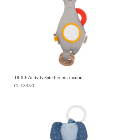
TRIXIE Activity Spieltier mr. racoon
CHF
34.90